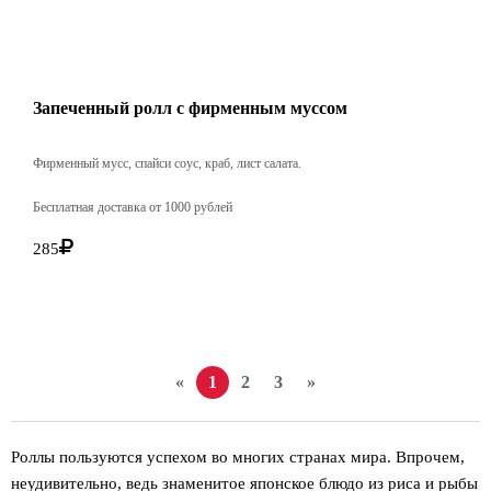
Запеченный ролл с фирменным муссом
Фирменный мусс, спайси соус, краб, лист салата.
Бесплатная доставка от 1000 рублей
285
«
1
2
3
»
Роллы пользуются успехом во многих странах мира. Впрочем,
неудивительно, ведь знаменитое японское блюдо из риса и рыбы