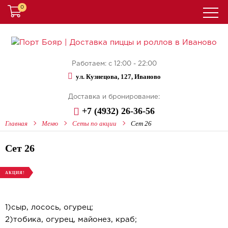
0
Работаем: с 12:00 - 22:00
ул. Кузнецова, 127, Иваново
Доставка и бронирование:
+7 (4932) 26-36-56
Главная
Меню
Сеты по акции
Сет 26
Сет 26
АКЦИЯ!
1)сыр, лосось, огурец;
2)тобика, огурец, майонез, краб;