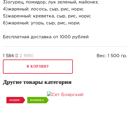
3)огурец, помидор, лук зеленый, майонез;
4)жареный: лосось, сыр, рис, нори;
5)жаренный: креветка, сыр, рис, нори;
6)жареный: угорь, сыр, рис, нори.
Бесплатная доставка от 1000 рублей
1 584
2 199
Вес:
1 500
гр.
В КОРЗИНУ
Другие товары категории
АКЦИЯ!
НОВИНКА